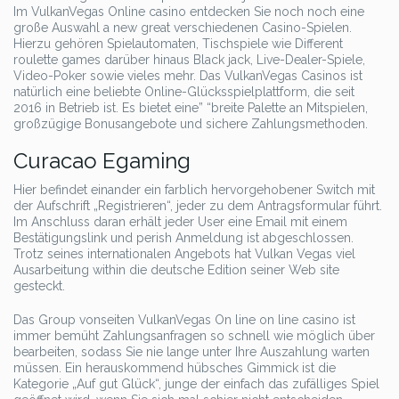
Im VulkanVegas Online casino entdecken Sie noch noch eine
große Auswahl a new great verschiedenen Casino-Spielen.
Hierzu gehören Spielautomaten, Tischspiele wie Different
roulette games darüber hinaus Black jack, Live-Dealer-Spiele,
Video-Poker sowie vieles mehr. Das VulkanVegas Casinos ist
natürlich eine beliebte Online-Glücksspielplattform, die seit
2016 in Betrieb ist. Es bietet eine” “breite Palette an Mitspielen,
großzügige Bonusangebote und sichere Zahlungsmethoden.
Curacao Egaming
Hier befindet einander ein farblich hervorgehobener Switch mit
der Aufschrift „Registrieren“, jeder zu dem Antragsformular führt.
Im Anschluss daran erhält jeder User eine Email mit einem
Bestätigungslink und perish Anmeldung ist abgeschlossen.
Trotz seines internationalen Angebots hat Vulkan Vegas viel
Ausarbeitung within die deutsche Edition seiner Web site
gesteckt.
Das Group vonseiten VulkanVegas On line on line casino ist
immer bemüht Zahlungsanfragen so schnell wie möglich über
bearbeiten, sodass Sie nie lange unter Ihre Auszahlung warten
müssen. Ein herauskommend hübsches Gimmick ist die
Kategorie „Auf gut Glück“, junge der einfach das zufälliges Spiel