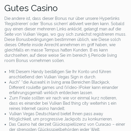
Gutes Casino
Die andere ist, dass dieser Bonus nur über unsere Hyperlinks
‘Registrieren’ oder ‘Bonus sichern’ aktiviert werden kann. Sobald
guy einen dieser mehreren Links anklickt, gelangt man auf die
Seite von Vulkan Vegas, wo guy sich zunächst registrieren muss.
Diese Bonusbedingungen bestimmen üblich, wie Diese solch
dieses Offerte inside Anrecht annehmen im griff haben, wie
gleichfalls en masse Tempus hatten Kunden. B es kann
durchseihen, auf diese weise Sie im bereich 5 Periode living
room Bonus vornehmen sollen.
Mit Diesem Handy bestätigen Sie Ihr Konto und führen
anschließend den Vulkan Vegas Sign in durch.
Auch” “die Auswahl in living area Bereichen Blackjack,
Different roulette games und (Video-)Poker kann einander
erfahrungsgemäß wirklich entdecken lassen.
Zum Finale sollten wir nach wie vor einmal kurz notieren,
dass es einander bei Vulkan Bad thing city weiterhin 1 ein
reines Internet casino handelt.
Vulkan Vegas Deutschland bietet Ihnen pass away
Möglichkeit, um progressive Jackpots zu konkurrieren.
Das Casino hat derzeit Glücksspiellizenz von Curacao – einer
der strengsten Glücksspielbehörden jeder Welt.