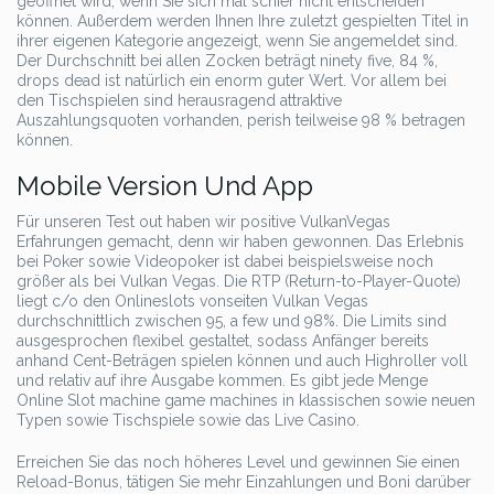
geöffnet wird, wenn Sie sich mal schier nicht entscheiden
können. Außerdem werden Ihnen Ihre zuletzt gespielten Titel in
ihrer eigenen Kategorie angezeigt, wenn Sie angemeldet sind.
Der Durchschnitt bei allen Zocken beträgt ninety five, 84 %,
drops dead ist natürlich ein enorm guter Wert. Vor allem bei
den Tischspielen sind herausragend attraktive
Auszahlungsquoten vorhanden, perish teilweise 98 % betragen
können.
Mobile Version Und App
Für unseren Test out haben wir positive VulkanVegas
Erfahrungen gemacht, denn wir haben gewonnen. Das Erlebnis
bei Poker sowie Videopoker ist dabei beispielsweise noch
größer als bei Vulkan Vegas. Die RTP (Return-to-Player-Quote)
liegt c/o den Onlineslots vonseiten Vulkan Vegas
durchschnittlich zwischen 95, a few und 98%. Die Limits sind
ausgesprochen flexibel gestaltet, sodass Anfänger bereits
anhand Cent-Beträgen spielen können und auch Highroller voll
und relativ auf ihre Ausgabe kommen. Es gibt jede Menge
Online Slot machine game machines in klassischen sowie neuen
Typen sowie Tischspiele sowie das Live Casino.
Erreichen Sie das noch höheres Level und gewinnen Sie einen
Reload-Bonus, tätigen Sie mehr Einzahlungen und Boni darüber