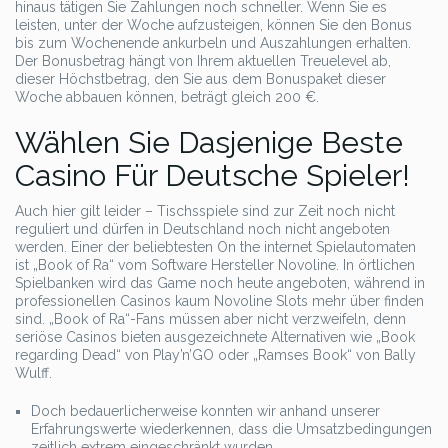
hinaus tätigen Sie Zahlungen noch schneller. Wenn Sie es
leisten, unter der Woche aufzusteigen, können Sie den Bonus
bis zum Wochenende ankurbeln und Auszahlungen erhalten.
Der Bonusbetrag hängt von Ihrem aktuellen Treuelevel ab,
dieser Höchstbetrag, den Sie aus dem Bonuspaket dieser
Woche abbauen können, beträgt gleich 200 €.
Wählen Sie Dasjenige Beste
Casino Für Deutsche Spieler!
Auch hier gilt leider – Tischsspiele sind zur Zeit noch nicht
reguliert und dürfen in Deutschland noch nicht angeboten
werden. Einer der beliebtesten On the internet Spielautomaten
ist „Book of Ra“ vom Software Hersteller Novoline. In örtlichen
Spielbanken wird das Game noch heute angeboten, während in
professionellen Casinos kaum Novoline Slots mehr über finden
sind. „Book of Ra“-Fans müssen aber nicht verzweifeln, denn
seriöse Casinos bieten ausgezeichnete Alternativen wie „Book
regarding Dead“ von Play’n’GO oder „Ramses Book“ von Bally
Wulff.
Doch bedauerlicherweise konnten wir anhand unserer
Erfahrungswerte wiederkennen, dass die Umsatzbedingungen
zeitlich extrem eingeschränkt wurden.