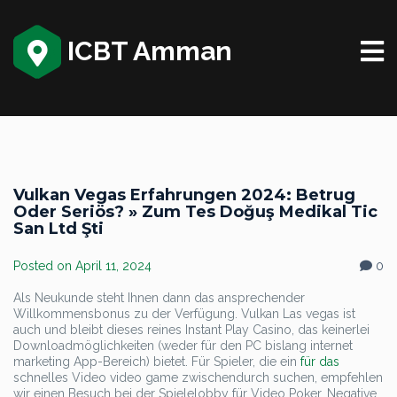
ICBT Amman
Vulkan Vegas Erfahrungen 2024: Betrug
Oder Seriös? » Zum Tes Doğuş Medikal Tic
San Ltd Şti
Posted on
April 11, 2024
0
Als Neukunde steht Ihnen dann das ansprechender
Willkommensbonus zu der Verfügung. Vulkan Las vegas ist
auch und bleibt dieses reines Instant Play Casino, das keinerlei
Downloadmöglichkeiten (weder für den PC bislang internet
marketing App-Bereich) bietet. Für Spieler, die ein
für das
schnelles Video video game zwischendurch suchen, empfehlen
wir einen Besuch bei der Spielelobby für Video Poker. Negative